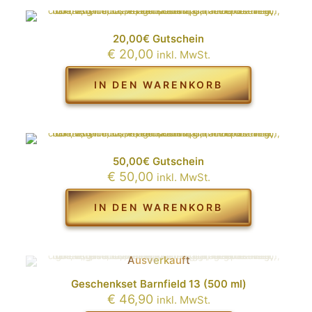
20,00€ Gutschein
€
20,00
inkl. MwSt.
IN DEN WARENKORB
50,00€ Gutschein
€
50,00
inkl. MwSt.
IN DEN WARENKORB
Ausverkauft
Geschenkset Barnfield 13 (500 ml)
€
46,90
inkl. MwSt.